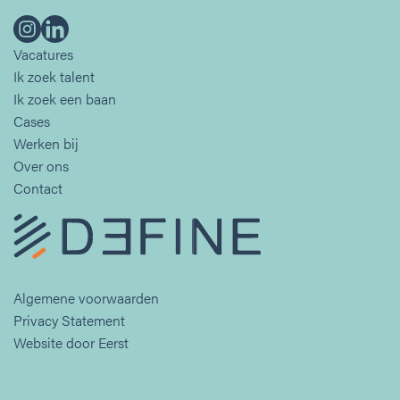
Vacatures
Ik zoek talent
Ik zoek een baan
Cases
Werken bij
Over ons
Contact
Algemene voorwaarden
Privacy Statement
Website door
Eerst