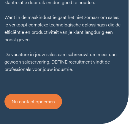
klantrelatie door dik en dun goed te houden.
logistiek
startup
Want in de maakindustrie gaat het niet zomaar om sales:
je verkoopt complexe technologische oplossingen die de
techniek
efficiëntie en productiviteit van je klant langdurig een
FMCG
boost geven.
De vacature in jouw salesteam schreeuwt om meer dan
gewoon saleservaring. DEFINE recruitment vindt de
professionals voor jouw industrie.
Nu contact opnemen