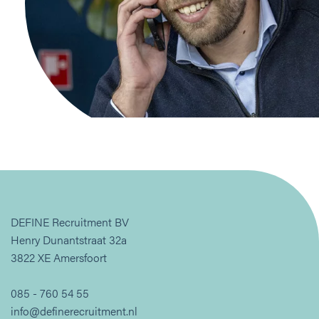
DEFINE Recruitment BV
Henry Dunantstraat 32a
3822 XE Amersfoort
085 - 760 54 55
info@definerecruitment.nl